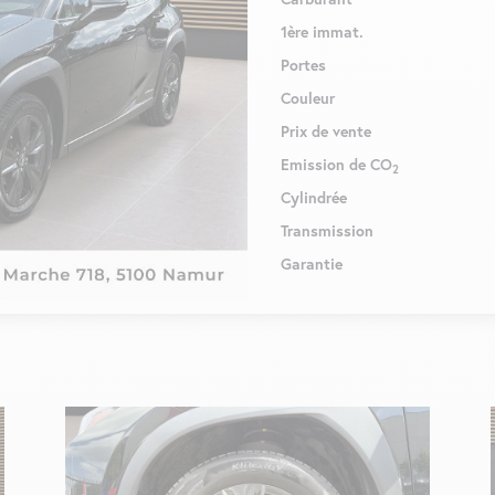
1ère immat.
Portes
Couleur
Prix de vente
Emission de CO
2
Cylindrée
Transmission
Garantie