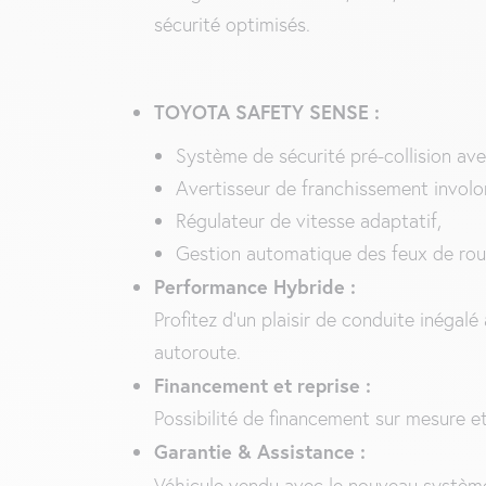
sécurité optimisés.
TOYOTA SAFETY SENSE :
Système de sécurité pré-collision ave
Avertisseur de franchissement involon
Régulateur de vitesse adaptatif,
Gestion automatique des feux de rout
Performance Hybride :
Profitez d’un plaisir de conduite inégal
autoroute.
Financement et reprise :
Possibilité de financement sur mesure et
Garantie & Assistance :
Véhicule vendu avec le nouveau systèm