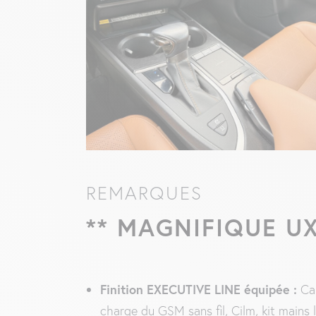
REMARQUES
** MAGNIFIQUE UX
Finition EXECUTIVE LINE équipée :
Cam
charge du GSM sans fil, Cilm, kit mains 