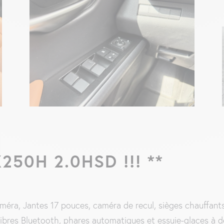
250H 2.0HSD !!! **
éra, Jantes 17 pouces, caméra de recul, sièges chauffant
libres Bluetooth, phares automatiques et essuie-glaces à d