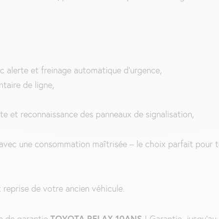
c alerte et freinage automatique d’urgence,
taire de ligne,
e et reconnaissance des panneaux de signalisation,
é avec une consommation maîtrisée – le choix parfait pour t
 reprise de votre ancien véhicule.
TOYOTA RELAX 10ANS
e de garantie
! Garantie jusqu’a