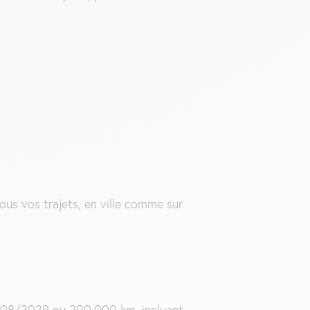
ous vos trajets, en ville comme sur
u 08/2029 ou 200.000 km, incluant