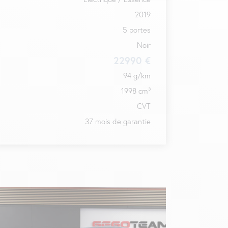
2019
5 portes
Noir
22990 €
94 g/km
1998 cm³
CVT
37 mois de garantie