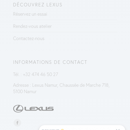
DÉCOUVREZ LEXUS
Réservez un essai
Rendez-vous atelier
Contactez-nous
INFORMATIONS DE CONTACT
Tél. :
+32 474 46 50 27
Adresse :
Lexus Namur, Chaussée de Marche 718,
5100 Namur
Trouvez nous sur :
La