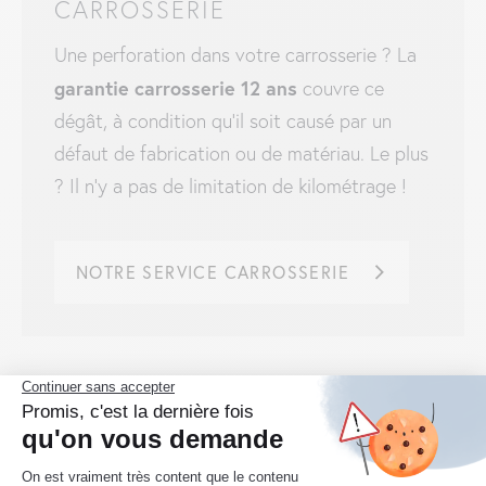
CARROSSERIE
Une perforation dans votre carrosserie ? La
garantie carrosserie 12 ans
couvre ce
dégât, à condition qu’il soit causé par un
défaut de fabrication ou de matériau. Le plus
? Il n’y a pas de limitation de kilométrage !
NOTRE SERVICE CARROSSERIE