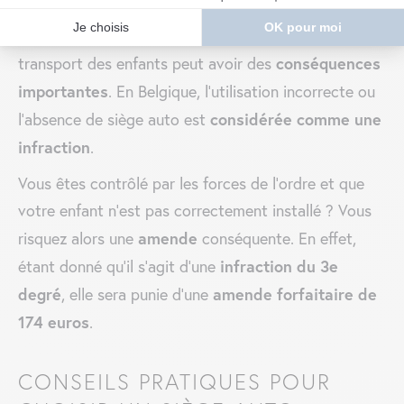
La sécurité routière est une affaire sérieuse. C’est
e non-respect des règles
pourquoi l
en matière de
conséquences
transport des enfants peut avoir des
importantes
. En Belgique, l’utilisation incorrecte ou
considérée comme une
l’absence de siège auto est
infraction
.
Vous êtes contrôlé par les forces de l’ordre et que
votre enfant n’est pas correctement installé ? Vous
amende
risquez alors une
conséquente. En effet,
infraction du 3e
étant donné qu’il s’agit d’une
degré
amende forfaitaire de
, elle sera punie d’une
174 euros
.
CONSEILS PRATIQUES POUR