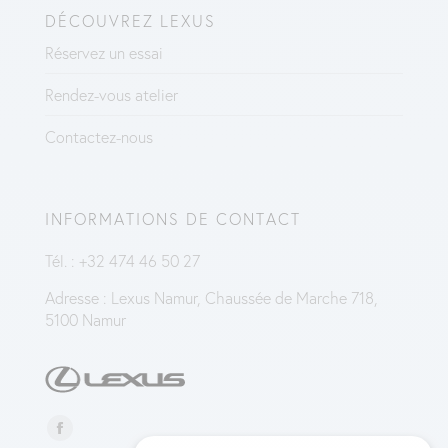
DÉCOUVREZ LEXUS
Réservez un essai
Rendez-vous atelier
Contactez-nous
INFORMATIONS DE CONTACT
Tél. :
+32 474 46 50 27
Adresse :
Lexus Namur, Chaussée de Marche 718,
5100 Namur
Trouvez nous sur :
La