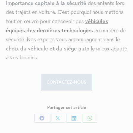
importance capitale à la sécurité
des enfants lors
des trajets en voiture. C’est pourquoi nous mettons
véhicules
tout en œuvre pour concevoir des
équipés des dernières technologies
en matière de
sécurité. Nos experts vous accompagnent dans le
choix du véhicule et du siège auto
le mieux adapté
à vos besoins.
CONTACTEZ-NOUS
Partager cet article
Partager
Partager
Partager
Partager
sur
sur
sur
sur