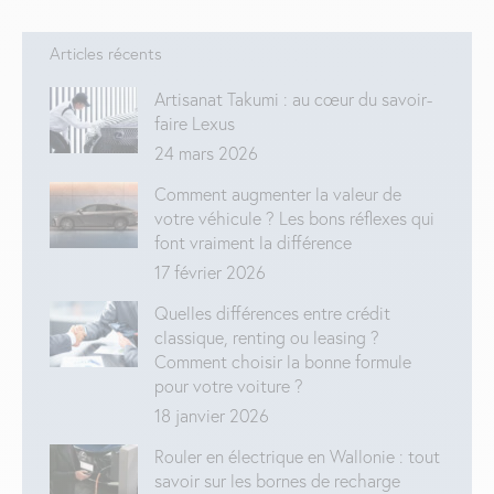
Facebook
X
LinkedIn
WhatsApp
Articles récents
Artisanat Takumi : au cœur du savoir-
faire Lexus
24 mars 2026
Comment augmenter la valeur de
votre véhicule ? Les bons réflexes qui
font vraiment la différence
17 février 2026
Quelles différences entre crédit
classique, renting ou leasing ?
Comment choisir la bonne formule
pour votre voiture ?
18 janvier 2026
Rouler en électrique en Wallonie : tout
savoir sur les bornes de recharge