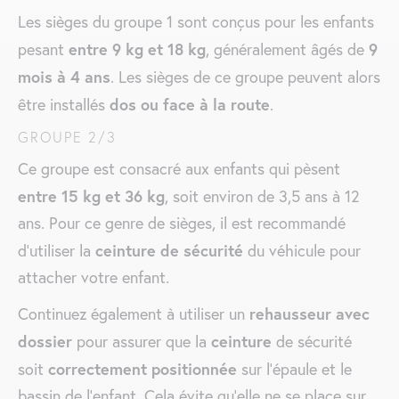
Les sièges du groupe 1 sont conçus pour les enfants
entre 9 kg et 18 kg
9
pesant
, généralement âgés de
mois à 4 ans
. Les sièges de ce groupe peuvent alors
dos ou face à la route
être installés
.
GROUPE 2/3
Ce groupe est consacré aux enfants qui pèsent
entre 15 kg et 36 kg
, soit environ de 3,5 ans à 12
ans. Pour ce genre de sièges, il est recommandé
ceinture de sécurité
d’utiliser la
du véhicule pour
attacher votre enfant.
rehausseur avec
Continuez également à utiliser un
dossier
ceinture
pour assurer que la
de sécurité
correctement positionnée
soit
sur l’épaule et le
bassin de l’enfant. Cela évite qu’elle ne se place sur